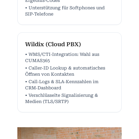
Ergebnis‑Codes
• Unterstützung für Softphones und
SIP‑Telefone
Wildix (Cloud PBX)
• WMS/CTI‑Integration: Wahl aus
CUMAS365
• Caller‑ID Lookup & automatisches
Öffnen von Kontakten
• Call‑Logs & SLA‑Kennzahlen im
CRM‑Dashboard
• Verschlüsselte Signalisierung &
Medien (TLS/SRTP)