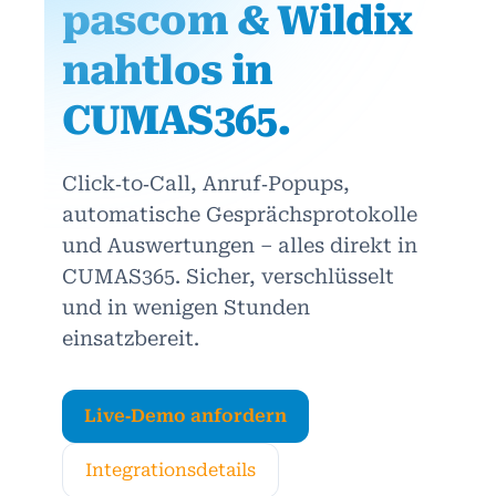
pascom & Wildix
nahtlos in
CUMAS365.
Click‑to‑Call, Anruf‑Popups,
automatische Gesprächsprotokolle
und Auswertungen – alles direkt in
CUMAS365. Sicher, verschlüsselt
und in wenigen Stunden
einsatzbereit.
Live‑Demo anfordern
Integrationsdetails