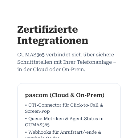
Zertifizierte
Integrationen
CUMAS365 verbindet sich über sichere
Schnittstellen mit Ihrer Telefonanlage –
in der Cloud oder On‑Prem.
pascom (Cloud & On‑Prem)
• CTI‑Connector für Click‑to‑Call &
Screen‑Pop
• Queue‑Metriken & Agent‑Status in
CUMAS365
• Webhooks für Anrufstart/‑ende &