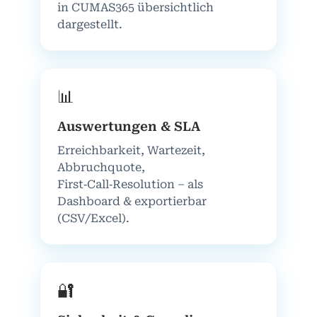
in CUMAS365 übersichtlich
dargestellt.
📊
Auswertungen & SLA
Erreichbarkeit, Wartezeit,
Abbruchquote,
First‑Call‑Resolution – als
Dashboard & exportierbar
(CSV/Excel).
🔐