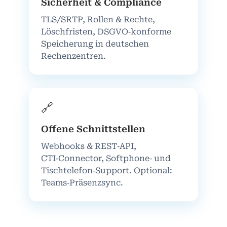
Sicherheit & Compliance
TLS/SRTP, Rollen & Rechte,
Löschfristen, DSGVO‑konforme
Speicherung in deutschen
Rechenzentren.
🔗
Offene Schnittstellen
Webhooks & REST‑API,
CTI‑Connector, Softphone‑ und
Tischtelefon‑Support. Optional:
Teams‑Präsenzsync.