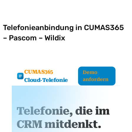
Telefonieanbindung in CUMAS365
– Pascom – Wildix
CUMAS365
Demo
anfordern
Cloud‑Telefonie
Telefonie, die im
CRM mitdenkt.